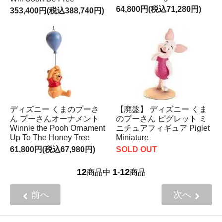
64,800円(税込71,280円)
353,400円(税込388,740円)
ディズニー くまのプーさ
【廃盤】 ディズニー くま
ん プーさんオーナメント
のプーさん ピグレット ミ
Winnie the Pooh Ornament
ニチュアフィギュア Piglet
Up To The Honey Tree
Miniature
61,800円(税込67,980円)
SOLD OUT
12
1
12
商品中
-
商品
前へ
次へ