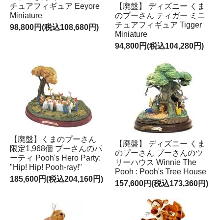
チュアフィギュア Eeyore
【廃盤】 ディズニー くま
Miniature
のプーさん ティガー ミニ
チュアフィギュア Tigger
98,800円(税込108,680円)
Miniature
94,800円(税込104,280円)
【廃盤】くまのプーさん
【廃盤】 ディズニー くま
限定1,968個 プーさんのパ
のプーさん プーさんのツ
ーティ Pooh's Hero Party:
リーハウス Winnie The
"Hip! Hip! Pooh-ray!"
Pooh : Pooh's Tree House
185,600円(税込204,160円)
157,600円(税込173,360円)