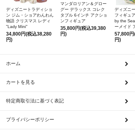
マンダロリアン＆グロー
ディズニートラディショ
グー デラックス コレク
ディズニー
ン ジム・ショアわんわん
タブル 6インチ アクショ
フィギュア '
物語 クリスマス レディ
ンフィギュア
by the S
"Lady Mini"
ーメイド 
35,800円(税込39,380
34,800円(税込38,280
円)
57,800円
円)
円)
ホーム
カートを見る
特定商取引法に基づく表記
プライバシーポリシー