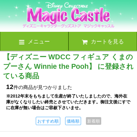
メニュー
カートを見る
【ディズニー WDCC フィギュア くまの
プーさん Winnie the Pooh】 に登録され
ている商品
12
件の商品が見つかりました
※2012年末をもちまして生産が終了いたしましたので、海外在
庫がなくなりしたい終売とさせていただきます。御注文後にすで
に在庫が無い場合はご容赦下さいませ。
おすすめ順
価格順
新着順