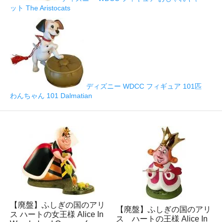
ット The Aristocats
ディズニー WDCC フィギュア 101匹
わんちゃん 101 Dalmatian
【廃盤】ふしぎの国のアリ
【廃盤】ふしぎの国のアリ
ス ハートの女王様 Alice In
ス ハートの王様 Alice In