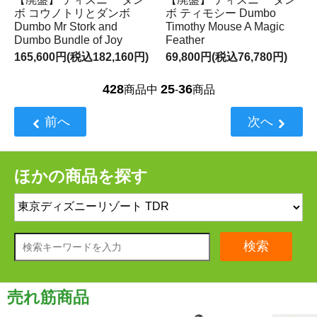
ボ コウノトリとダンボ
ボ ティモシー Dumbo
Dumbo Mr Stork and
Timothy Mouse A Magic
Dumbo Bundle of Joy
Feather
165,600円(税込182,160円)
69,800円(税込76,780円)
428
25
36
商品中
-
商品
前へ
次へ
ほかの商品を探す
検索
売れ筋商品