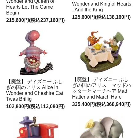
Wonderland Queen of
Wonderland King of Hearts
Hearts Let The Game
..And the King
Begin
125,600円(税込138,160円)
215,600円(税込237,160円)
【廃盤】 ディズニー ふし
【廃盤】 ディズニー ふし
ぎの国のアリス マッドハ
ぎの国のアリス Alice In
ッターとマーチヘア Mad
Wonderland Cheshire Cat
Hatter and March Hare
Twas Brillig
335,400円(税込368,940円)
102,800円(税込113,080円)