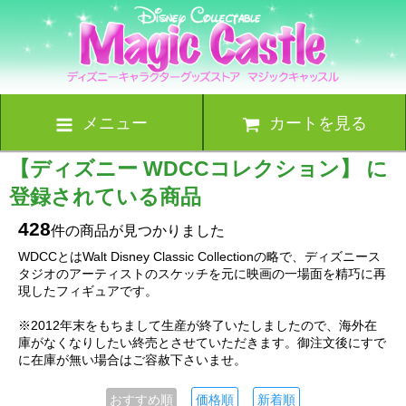
メニュー
カートを見る
【ディズニー WDCCコレクション】 に
登録されている商品
428
件の商品が見つかりました
WDCCとはWalt Disney Classic Collectionの略で、ディズニース
タジオのアーティストのスケッチを元に映画の一場面を精巧に再
現したフィギュアです。
※2012年末をもちまして生産が終了いたしましたので、海外在
庫がなくなりしたい終売とさせていただきます。御注文後にすで
に在庫が無い場合はご容赦下さいませ。
おすすめ順
価格順
新着順