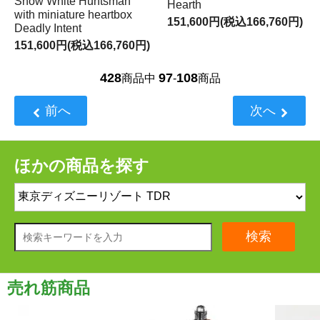
Snow White Huntsman
Hearth
with miniature heartbox
151,600円(税込166,760円)
Deadly Intent
151,600円(税込166,760円)
428
97
108
商品中
-
商品
前へ
次へ
ほかの商品を探す
検索
売れ筋商品