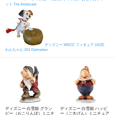
ット The Aristocats
ディズニー WDCC フィギュア 101匹
わんちゃん 101 Dalmatian
ディズニー 白雪姫 グラン
ディズニー 白雪姫 ハッピ
ピー（おこりんぼ）ミニチ
ー（ごきげん）ミニチュア