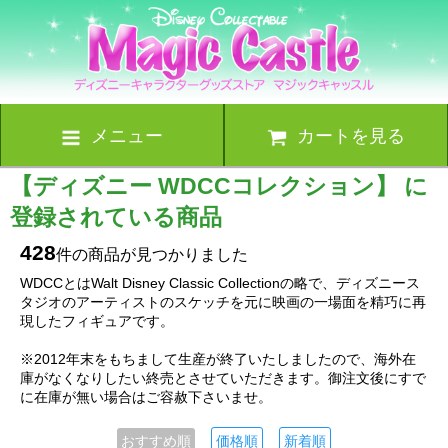
メニュー
カートを見る
【ディズニー WDCCコレクション】 に
登録されている商品
428
件の商品が見つかりました
WDCCとはWalt Disney Classic Collectionの略で、ディズニース
タジオのアーティストのスケッチを元に映画の一場面を精巧に再
現したフィギュアです。
※2012年末をもちまして生産が終了いたしましたので、海外在
庫がなくなりしたい終売とさせていただきます。御注文後にすで
に在庫が無い場合はご容赦下さいませ。
おすすめ順
価格順
新着順