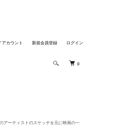
イアカウント
新規会員登録
ログイン
0
ズニースタジオのアーティストのスケッチを元に映画の一