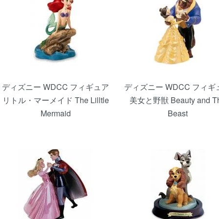
ディズニー WDCC フィギュア
ディズニー WDCC フィギ
リトル・マーメイド The Lilltle
美女と野獣 Beauty and T
Mermaid
Beast