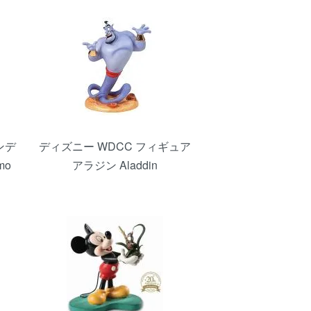
ンデ
ディズニー WDCC フィギュア
mo
アラジン Aladdin