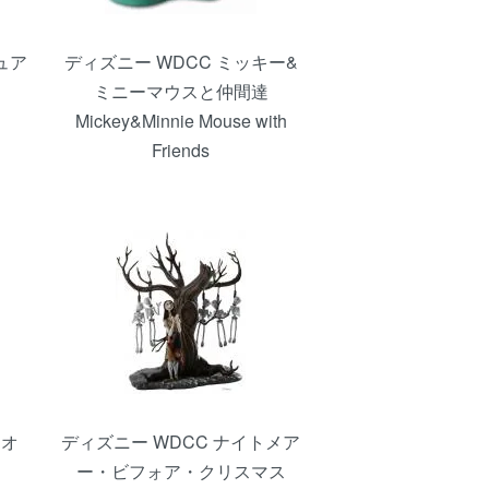
ュア
ディズニー WDCC ミッキー&
ミニーマウスと仲間達
Mickey&Minnie Mouse with
Friends
キオ
ディズニー WDCC ナイトメア
ー・ビフォア・クリスマス