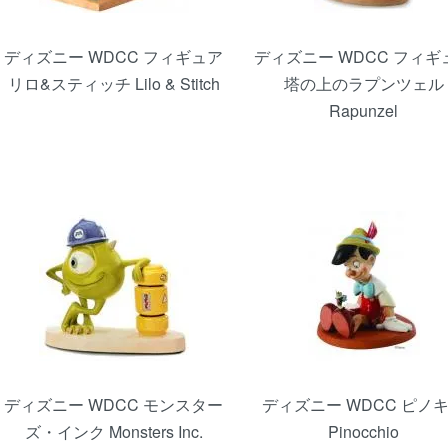
ディズニー WDCC フィギュア
ディズニー WDCC フィギ
リロ&スティッチ Lilo & Stitch
塔の上のラプンツェル
Rapunzel
ディズニー WDCC モンスター
ディズニー WDCC ピノ
ズ・インク Monsters Inc.
Pinocchio