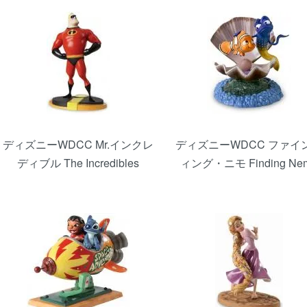
ディズニーWDCC Mr.インクレ
ディズニーWDCC ファイ
ディブル The Incredibles
ィング・ニモ Finding Ne