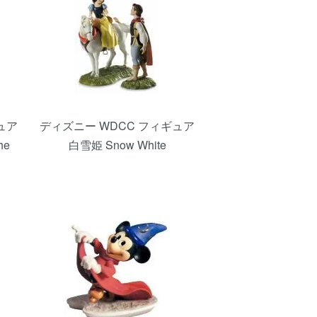
ュア
ディズニー WDCC フィギュア
he
白雪姫 Snow White