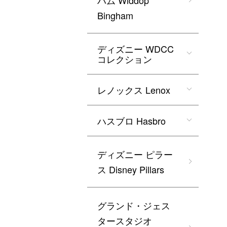
ハム Widdop
Bingham
ディズニー WDCC
コレクション
レノックス Lenox
ハスブロ Hasbro
ディズニー ピラー
ス Disney Pillars
グランド・ジェス
タースタジオ