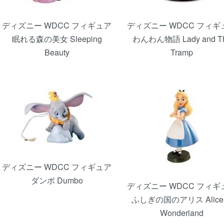
ディズニー WDCC フィギュア
ディズニー WDCC フィギ
眠れる森の美女 Sleeping
わんわん物語 Lady and T
Beauty
Tramp
ディズニー WDCC フィギュア
ダンボ Dumbo
ディズニー WDCC フィギ
ふしぎの国のアリス Alice 
Wonderland