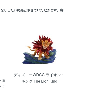
くなりしたい終売とさせていただきます。御
ディズニーWDCC ライオン・
ショ
キング The Lion King
ラク