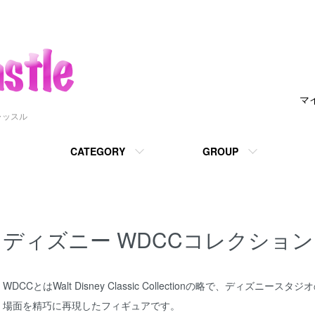
マ
ャッスル
CATEGORY
GROUP
ディズニー WDCCコレクション
WDCCとはWalt Disney Classic Collectionの略で、ディ
場面を精巧に再現したフィギュアです。