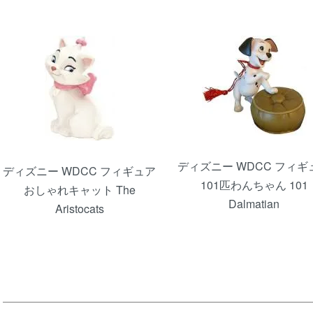
ディズニー WDCC フィギ
ディズニー WDCC フィギュア
101匹わんちゃん 101
おしゃれキャット The
Dalmatian
Aristocats