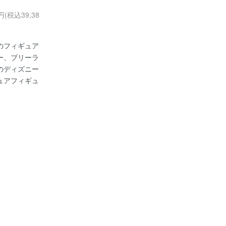
0円(税込39,38
のフィギュア
ー、ブリーラ
のディズニー
ュアフィギュ
。