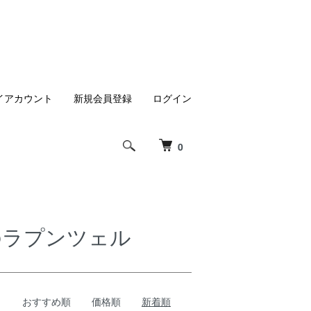
イアカウント
新規会員登録
ログイン
0
の上のラプンツェル
おすすめ順
価格順
新着順