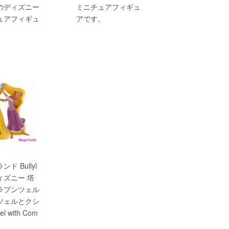
のディズニー
ミニチュアフィギュ
ュアフィギュ
アです。
。
ド Bullyl
ディズニー 塔
ラプンツェル
ツェルとクシ
el with Com