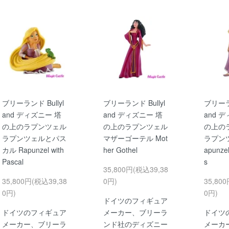
ブリーランド Bullyl
ブリーランド Bullyl
ブリーラン
and ディズニー 塔
and ディズニー 塔
and 
の上のラプンツェル
の上のラプンツェル
の上の
ラプンツェルとパス
マザーゴーテル Mot
ラプン
カル Rapunzel with
her Gothel
apunzel
Pascal
s
35,800円(税込39,38
35,800円(税込39,38
0円)
35,80
0円)
0円)
ドイツのフィギュア
ドイツのフィギュア
メーカー、ブリーラ
ドイツ
メーカー、ブリーラ
ンド社のディズニー
メーカ