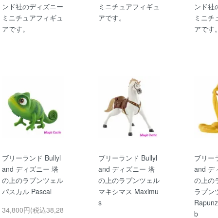
ンド社のディズニー
ミニチュアフィギュ
ンド社
ミニチュアフィギュ
アです。
ミニチ
アです。
アです
ブリーランド Bullyl
ブリーランド Bullyl
ブリーラン
and ディズニー 塔
and ディズニー 塔
and 
の上のラプンツェル
の上のラプンツェル
の上の
パスカル Pascal
マキシマス Maximu
ラプン
s
Rapunz
34,800円(税込38,28
b