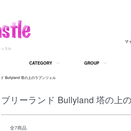
マ
ャッスル
CATEGORY
GROUP
 Bullyland 塔の上のラプンツェル
ブリーランド Bullyland 塔
全7商品