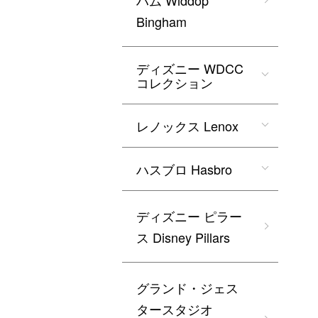
ハム Widdop
Bingham
ディズニー WDCC
コレクション
レノックス Lenox
ハスブロ Hasbro
ディズニー ピラー
ス Disney Pillars
グランド・ジェス
タースタジオ