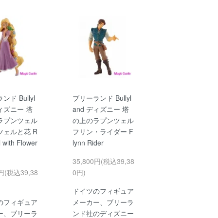
ド Bullyl
ブリーランド Bullyl
ディズニー 塔
and ディズニー 塔
ラプンツェル
の上のラプンツェル
ツェルと花 R
フリン・ライダー F
 with Flower
lynn Rider
35,800円(税込39,38
0円(税込39,38
0円)
ドイツのフィギュア
のフィギュア
メーカー、ブリーラ
ー、ブリーラ
ンド社のディズニー