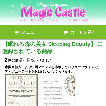
メニュー
カートを見る
【眠れる森の美女 Sleeping Beauty】 に
登録されている商品
2
件の商品が見つかりました
米国直輸入により中間マージンを排除したバリュープライスで、
ディズニーアートをお届けいたしております。