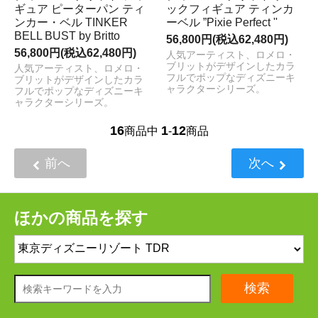
ギュア ピーターパン ティ
ックフィギュア ティンカ
ンカー・ベル TINKER
ーベル ”Pixie Perfect ''
BELL BUST by Britto
56,800円(税込62,480円)
56,800円(税込62,480円)
人気アーティスト、ロメロ・
ブリットがデザインしたカラ
人気アーティスト、ロメロ・
フルでポップなディズニーキ
ブリットがデザインしたカラ
ャラクターシリーズ。
フルでポップなディズニーキ
ャラクターシリーズ。
16
1
12
商品中
-
商品
前へ
次へ
ほかの商品を探す
検索