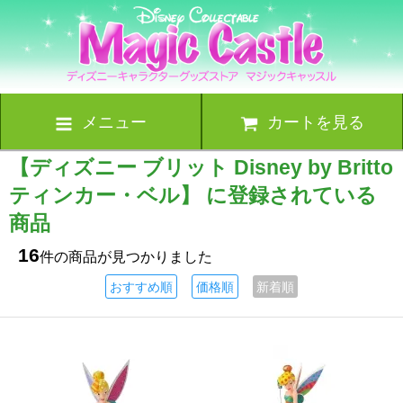
メニュー
カートを見る
【ディズニー ブリット Disney by Britto
ティンカー・ベル】 に登録されている
商品
16
件の商品が見つかりました
おすすめ順
価格順
新着順