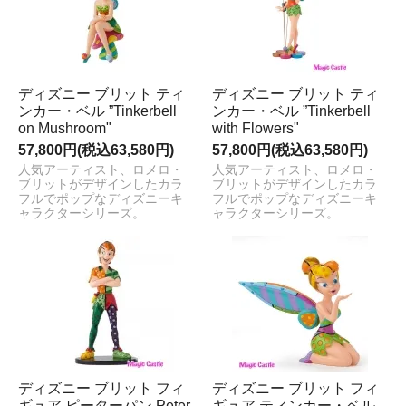
ディズニー ブリット ティ
ディズニー ブリット ティ
ンカー・ベル ”Tinkerbell
ンカー・ベル ”Tinkerbell
on Mushroom"
with Flowers"
57,800円(税込63,580円)
57,800円(税込63,580円)
人気アーティスト、ロメロ・
人気アーティスト、ロメロ・
ブリットがデザインしたカラ
ブリットがデザインしたカラ
フルでポップなディズニーキ
フルでポップなディズニーキ
ャラクターシリーズ。
ャラクターシリーズ。
ディズニー ブリット フィ
ディズニー ブリット フィ
ギュア ピーターパン Peter
ギュア ティンカー・ベル