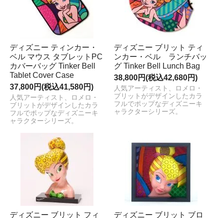
ディズニー ティンカー・
ディズニー ブリット ティ
ベル マウス タブレットPC
ンカー・ベル ランチバッ
カバーバッグ Tinker Bell
グ Tinker Bell Lunch Bag
Tablet Cover Case
38,800円(税込42,680円)
37,800円(税込41,580円)
人気アーティスト、ロメロ・
ブリットがデザインしたカラ
人気アーティスト、ロメロ・
フルでポップなディズニーキ
ブリットがデザインしたカラ
ャラクターシリーズ。
フルでポップなディズニーキ
ャラクターシリーズ。
ディズニー ブリット フィ
ディズニー ブリット ブロ