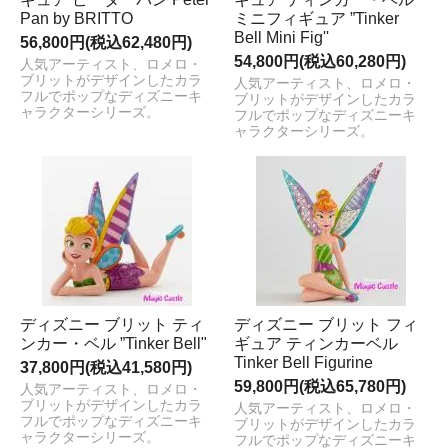
Pan by BRITTO
ミニフィギュア ”Tinker
Bell Mini Fig''
56,800円(税込62,480円)
54,800円(税込60,280円)
人気アーティスト、ロメロ・
ブリットがデザインしたカラ
人気アーティスト、ロメロ・
フルでポップなディズニーキ
ブリットがデザインしたカラ
ャラクターシリーズ。
フルでポップなディズニーキ
ャラクターシリーズ。
ディズニー ブリット ティ
ディズニー ブリット フィ
ンカー・ベル ”Tinker Bell"
ギュア ティンカーベル
Tinker Bell Figurine
37,800円(税込41,580円)
59,800円(税込65,780円)
人気アーティスト、ロメロ・
ブリットがデザインしたカラ
人気アーティスト、ロメロ・
フルでポップなディズニーキ
ブリットがデザインしたカラ
ャラクターシリーズ。
フルでポップなディズニーキ