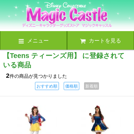
メニュー
カートを見る
【Teens ティーンズ用】 に登録されて
いる商品
2
件の商品が見つかりました
おすすめ順
価格順
新着順