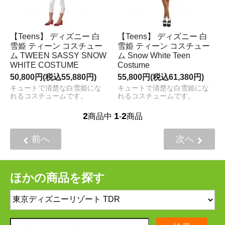
【Teens】 ディズニー 白
【Teens】 ディズニー 白
雪姫 ティーン コスチュー
雪姫 ティーン コスチュー
ム TWEEN SASSY SNOW
ム Snow White Teen
WHITE COSTUME
Costume
50,800円(税込55,880円)
55,800円(税込61,380円)
キュートで清楚な白雪姫にな
キュートで清楚な白雪姫にな
れるコスチュームです。
れるコスチュームです。
2
1
2
商品中
-
商品
前へ
次へ
ほかの商品を探す