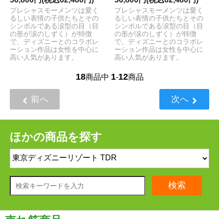
プレシャスモーメンツは愛く
プレシャスモーメンツは愛く
るしい表情の子供たちとその
るしい表情の子供たちとその
シンボルである涙型の目（目
シンボルである涙型の目（目
の形が涙のしずく）が特徴
の形が涙のしずく）が特徴
で、ディズニーとのコラボレ
で、ディズニーとのコラボレ
ーション作品は女性を中心に
ーション作品は女性を中心に
高い人気があります。
高い人気があります。
18
1
12
商品中
-
商品
前へ
次へ
ほかの商品を探す
検索