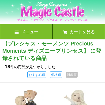
メニュー
カートを見る
【プレシャス・モーメンツ Precious
Moments ディズニープリンセス】 に登
録されている商品
18
件の商品が見つかりました
おすすめ順
価格順
新着順