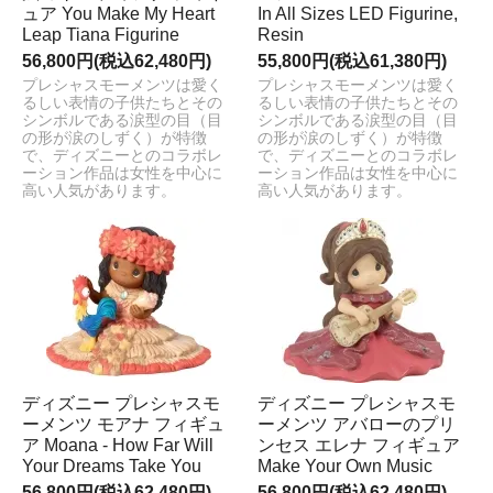
ュア You Make My Heart
In All Sizes LED Figurine,
Leap Tiana Figurine
Resin
56,800円(税込62,480円)
55,800円(税込61,380円)
プレシャスモーメンツは愛く
プレシャスモーメンツは愛く
るしい表情の子供たちとその
るしい表情の子供たちとその
シンボルである涙型の目（目
シンボルである涙型の目（目
の形が涙のしずく）が特徴
の形が涙のしずく）が特徴
で、ディズニーとのコラボレ
で、ディズニーとのコラボレ
ーション作品は女性を中心に
ーション作品は女性を中心に
高い人気があります。
高い人気があります。
ディズニー プレシャスモ
ディズニー プレシャスモ
ーメンツ モアナ フィギュ
ーメンツ アバローのプリ
ア Moana - How Far Will
ンセス エレナ フィギュア
Your Dreams Take You
Make Your Own Music
56,800円(税込62,480円)
56,800円(税込62,480円)