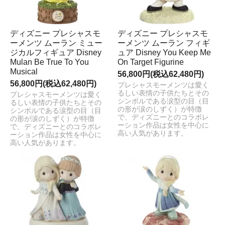
ディズニー プレシャスモ
ディズニー プレシャスモ
ーメンツ ムーラン ミュー
ーメンツ ムーラン フィギ
ジカルフィギュア Disney
ュア Disney You Keep Me
Mulan Be True To You
On Target Figurine
Musical
56,800円(税込62,480円)
56,800円(税込62,480円)
プレシャスモーメンツは愛く
るしい表情の子供たちとその
プレシャスモーメンツは愛く
シンボルである涙型の目（目
るしい表情の子供たちとその
の形が涙のしずく）が特徴
シンボルである涙型の目（目
で、ディズニーとのコラボレ
の形が涙のしずく）が特徴
ーション作品は女性を中心に
で、ディズニーとのコラボレ
高い人気があります。
ーション作品は女性を中心に
高い人気があります。