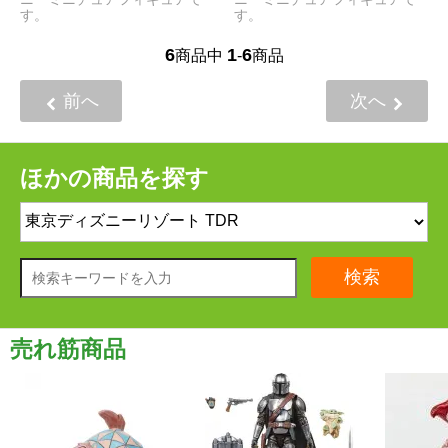
す。
す。
6
1
6
商品中
-
商品
前へ
次へ
ほかの商品を探す
検索
売れ筋商品