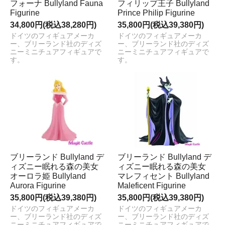
フォーナ Bullyland Fauna
フィリップ王子 Bullyland
Figurine
Prince Philip Figurine
34,800円(税込38,280円)
35,800円(税込39,380円)
ドイツのフィギュアメーカ
ドイツのフィギュアメーカ
ー、ブリーランド社のディズ
ー、ブリーランド社のディズ
ニーミニチュアフィギュアで
ニーミニチュアフィギュアで
す。
す。
ブリーランド Bullyland デ
ブリーランド Bullyland デ
ィズニー眠れる森の美女
ィズニー眠れる森の美女
オーロラ姫 Bullyland
マレフィセント Bullyland
Aurora Figurine
Maleficent Figurine
35,800円(税込39,380円)
35,800円(税込39,380円)
ドイツのフィギュアメーカ
ドイツのフィギュアメーカ
ー、ブリーランド社のディズ
ー、ブリーランド社のディズ
ニーミニチュアフィギュアで
ニーミニチュアフィギュアで