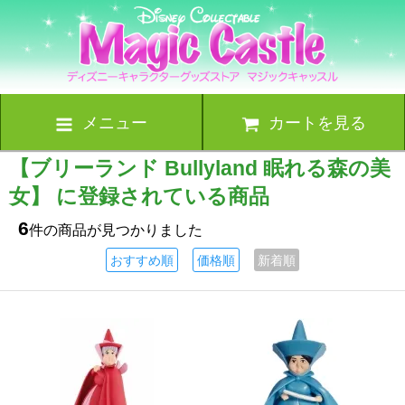
メニュー
カートを見る
【ブリーランド Bullyland 眠れる森の美
女】 に登録されている商品
6
件の商品が見つかりました
おすすめ順
価格順
新着順