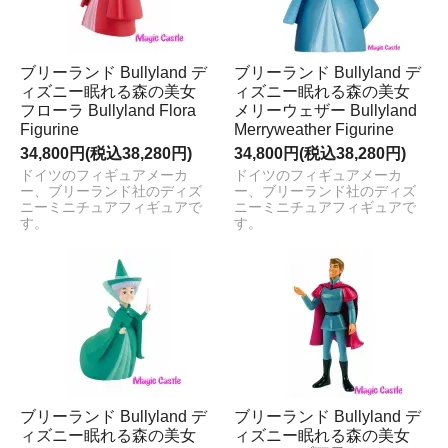
ブリーランド Bullyland デ
ブリーランド Bullyland デ
ィズニー眠れる森の美女
ィズニー眠れる森の美女
フローラ Bullyland Flora
メリーウェザー Bullyland
Figurine
Merryweather Figurine
34,800円(税込38,280円)
34,800円(税込38,280円)
ドイツのフィギュアメーカ
ドイツのフィギュアメーカ
ー、ブリーランド社のディズ
ー、ブリーランド社のディズ
ニーミニチュアフィギュアで
ニーミニチュアフィギュアで
す。
す。
ブリーランド Bullyland デ
ブリーランド Bullyland デ
ィズニー眠れる森の美女
ィズニー眠れる森の美女