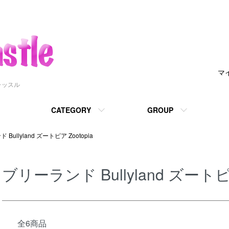
マ
ャッスル
CATEGORY
GROUP
Bullyland ズートピア Zootopia
ブリーランド Bullyland ズートピア
全6商品