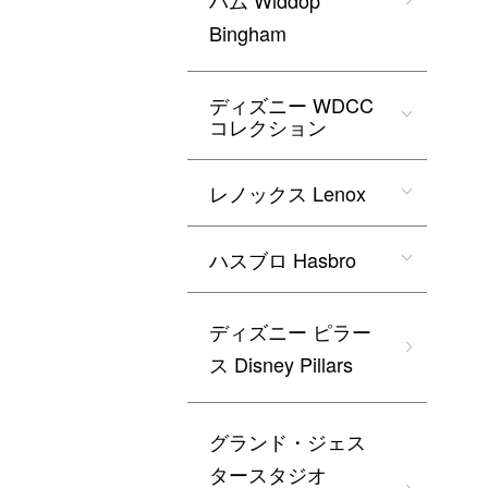
ハム Widdop
Bingham
ディズニー WDCC
コレクション
レノックス Lenox
ハスブロ Hasbro
ディズニー ピラー
ス Disney Pillars
グランド・ジェス
タースタジオ