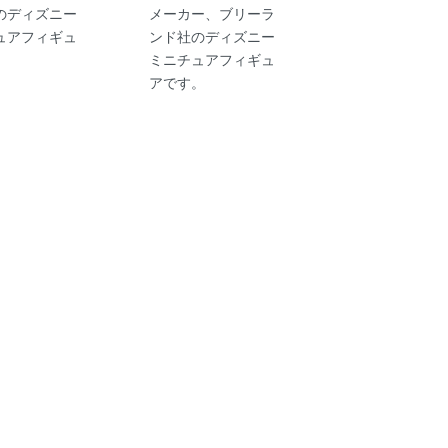
のディズニー
メーカー、ブリーラ
ュアフィギュ
ンド社のディズニー
。
ミニチュアフィギュ
アです。