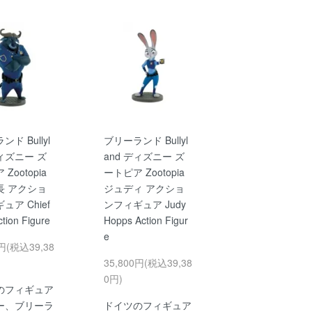
ド Bullyl
ブリーランド Bullyl
ディズニー ズ
and ディズニー ズ
Zootopia
ートピア Zootopia
長 アクショ
ジュディ アクショ
ュア Chief
ンフィギュア Judy
tion Figure
Hopps Action Figur
e
0円(税込39,38
35,800円(税込39,38
0円)
のフィギュア
ー、ブリーラ
ドイツのフィギュア