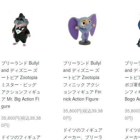
ブリーランド Bullyl
ブリーランド Bullyl
ブリーラン
and ディズニー ズ
and ディズニー ズ
and 
ートピア Zootopia
ートピア Zootopia
ートピア 
ミスター・ビッグ
フィニック アクシ
ボゴ署
アクションフィギュ
ョンフィギュア Fin
ンフィギ
ア Mr. Big Action Fi
nick Action Figure
Bogo Ac
gure
35,800円(税込39,38
35,80
35,800円(税込39,38
0円)
0円)
0円)
ドイツのフィギュア
ドイツ
ドイツのフィギュア
メーカー、ブリーラ
メーカ