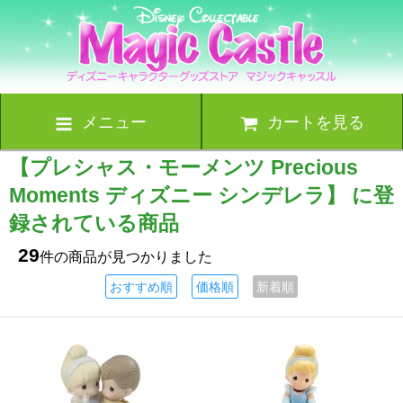
メニュー
カートを見る
【プレシャス・モーメンツ Precious
Moments ディズニー シンデレラ】 に登
録されている商品
29
件の商品が見つかりました
おすすめ順
価格順
新着順