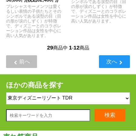
シンボルである涙型の目（目
プレシャスモーメンツは愛く
の形が涙のしずく）が特徴
るしい表情の子供たちとその
で、ディズニーとのコラボレ
シンボルである涙型の目（目
ーション作品は女性を中心に
の形が涙のしずく）が特徴
高い人気があります。
で、ディズニーとのコラボレ
ーション作品は女性を中心に
高い人気があります。
29
1
12
商品中
-
商品
前へ
次へ
ほかの商品を探す
検索