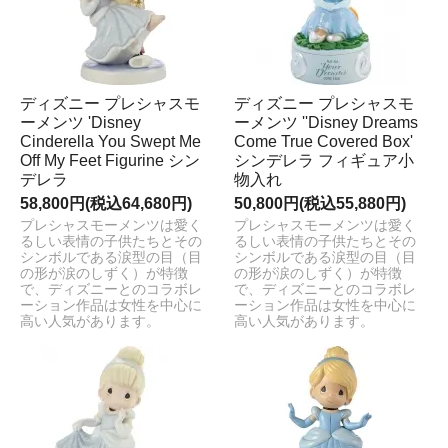
ディズニー プレシャスモ
ディズニー プレシャスモ
ーメンツ 'Disney
ーメンツ ''Disney Dreams
Cinderella You Swept Me
Come True Covered Box'
Off My Feet Figurine シン
シンデレラ フィギュア小
デレラ
物入れ
58,800円(税込64,680円)
50,800円(税込55,880円)
プレシャスモーメンツは愛く
プレシャスモーメンツは愛く
るしい表情の子供たちとその
るしい表情の子供たちとその
シンボルである涙型の目（目
シンボルである涙型の目（目
の形が涙のしずく）が特徴
の形が涙のしずく）が特徴
で、ディズニーとのコラボレ
で、ディズニーとのコラボレ
ーション作品は女性を中心に
ーション作品は女性を中心に
高い人気があります。
高い人気があります。