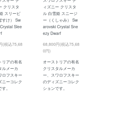
ー クリスタ
ィズニー クリスタ
姫 スリーピ
ル 白雪姫 スニージ
すけ） Sw
ー（くしゃみ） Sw
 Crystal Slee
arovski Crystal Sne
f
ezy Dwarf
0円(税込75,68
68,800円(税込75,68
0円)
トリアの有名
オーストリアの有名
タルメーカ
クリスタルメーカ
ワロフスキー
ー、スワロフスキー
ズニーコレク
のディズニーコレク
です。
ションです。