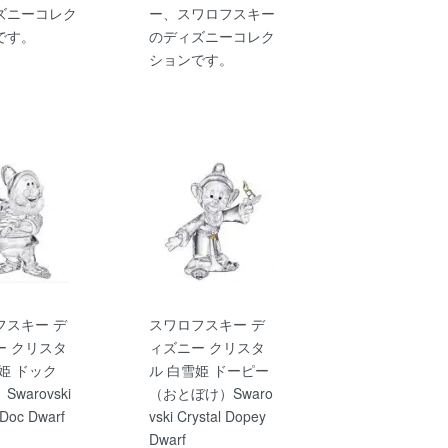
ズニーコレク
ー、スワロフスキー
です。
のディズニーコレク
ションです。
フスキー デ
スワロフスキー デ
ー クリスタ
ィズニー クリスタ
姫 ドック
ル 白雪姫 ドーピー
warovski
（おとぼけ）Swaro
 Doc Dwarf
vski Crystal Dopey
Dwarf