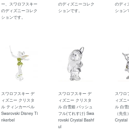
ー、スワロフスキー
のディズニーコレク
のディ
のディズニーコレク
ションです。
ション
ションです。
スワロフスキー デ
スワロフスキー デ
スワロ
ィズニー クリスタ
ィズニー クリスタ
ィズニ
ル ティンカーベル
ル 白雪姫 バッシュ
ル 白雪
Swarovski Disney Ti
フル(てれすけ) Swa
（先生）S
nkerbel
rovski Crystal Bashf
Crystal
ul