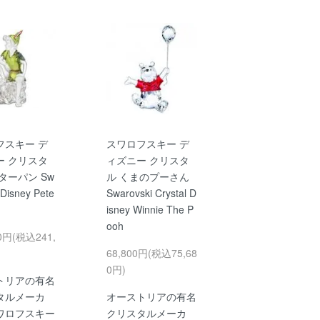
フスキー デ
スワロフスキー デ
ー クリスタ
ィズニー クリスタ
ターパン Sw
ル くまのプーさん
 Disney Pete
Swarovski Crystal D
isney Winnie The P
ooh
00円(税込241,
68,800円(税込75,68
0円)
トリアの有名
タルメーカ
オーストリアの有名
ワロフスキー
クリスタルメーカ