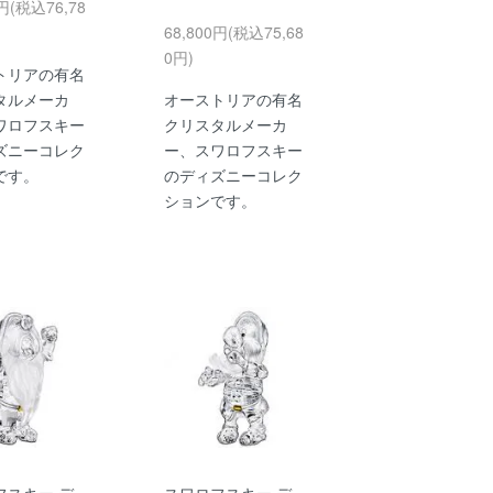
0円(税込76,78
68,800円(税込75,68
0円)
トリアの有名
タルメーカ
オーストリアの有名
ワロフスキー
クリスタルメーカ
ズニーコレク
ー、スワロフスキー
です。
のディズニーコレク
ションです。
フスキー デ
スワロフスキー デ