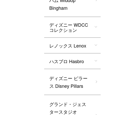
ハム Widdop
Bingham
ディズニー WDCC
コレクション
レノックス Lenox
ハスブロ Hasbro
ディズニー ピラー
ス Disney Pillars
グランド・ジェス
タースタジオ