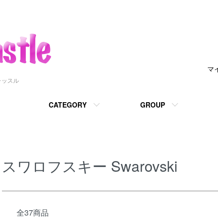
マ
ャッスル
CATEGORY
GROUP
スワロフスキー Swarovski
全37商品