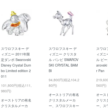
スワロフスキー デ
スワロフスキー デ
スワロ
ィズニー 2011年限
ィズニー クリスタ
ィズニ
定ダンボ Swarovski
ル バンビ SWAROV
ル ピー
Disney Crystal Dum
SKI CRYSTAL BAM
arovski
bo Limited edition 2
BI
r Pan
011
94,800円(税込104,2
219,6
101,800円(税込111,
80円)
560円)
980円)
オーストリアの有名
オース
オーストリアの有名
クリスタルメーカ
クリス
クリスタルメーカ
ー、スワロフスキー
ー、ス