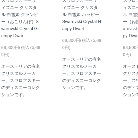
ィズニー クリスタ
ィズニー クリスタ
ィズニ
ル 白雪姫 グランピ
ル 白雪姫 ハッピー
ル 白雪
ー（おこりんぼ）S
Swarovski Crystal H
ー（ねぼ
warovski Crystal Gr
appy Dwarf
arovski
umpy Dwarf
py Dwar
68,800円(税込75,68
68,800円(税込75,68
0円)
68,80
0円)
0円)
オーストリアの有名
オーストリアの有名
クリスタルメーカ
オース
クリスタルメーカ
ー、スワロフスキー
クリス
ー、スワロフスキー
のディズニーコレク
ー、ス
のディズニーコレク
ションです。
のディ
ションです。
ション