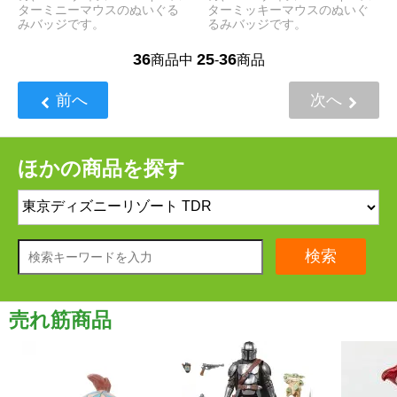
ターミニーマウスのぬいぐる
ターミッキーマウスのぬいぐ
みバッジです。
るみバッジです。
36
25
36
商品中
-
商品
前へ
次へ
ほかの商品を探す
検索
売れ筋商品