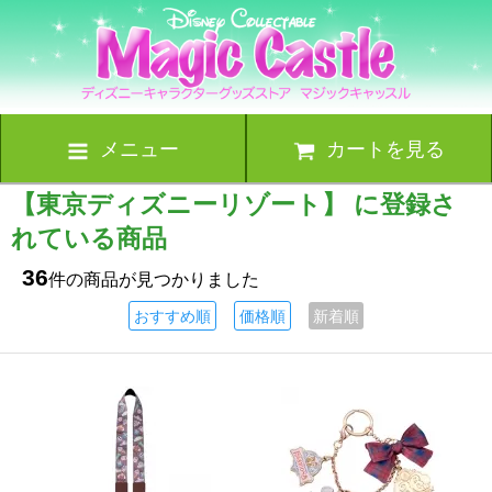
メニュー
カートを見る
【東京ディズニーリゾート】 に登録さ
れている商品
36
件の商品が見つかりました
おすすめ順
価格順
新着順