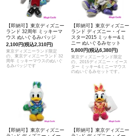
【即納可】東京ディズニー
【即納可】東京ディズニー
ランド 32周年 ミッキーマ
ランド ディズニー・イー
ウス ぬいぐるみバッジ
スター2015 ミッキー&ミ
ニー ぬいぐるみセット
2,100円(税込2,310円)
5,800円(税込6,380円)
東京ディズニーランド限定
の、東京ディズニーランド 32
東京ディズニーランド限定
周年 ミッキーマウスのぬいぐ
の、2015ディズニー・イース
るみバッジです
ター ミッキー&ミニーマウス
のぬいぐるみセットです。
【即納可】東京ディズニー
【即納可】東京ディズニー
ランド ディズニー・イー
ランド ディズニー・イー