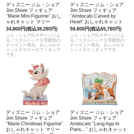
ディズニー ジム・ショア
ディズニー ジム・ショア
Jim Shore フィギュア
Jim Shore フィギュア
"Marie Mini Figurine" おし
"Aristocats Carved by
ゃれキャット マリー
Heart" おしゃれキャット
34,800円(税込38,280円)
59,800円(税込65,780円)
ジム・ショア氏デザインによ
ジム・ショア氏デザインによ
るノスタルジックな雰囲気の
るノスタルジックな雰囲気の
ディズニー商品、おしゃれキ
ディズニー商品、おしゃれキ
ャットのマリーのフィギュア
ャットのフィギュアです。
です。
ディズニー ジム・ショア
ディズニー ジム・ショア
Jim Shore フィギュア
Jim Shore フィギュア
"Marie Christmas Figurine"
Aristocats "Long Ago In
おしゃれキャット マリー
Paris…" おしゃれキャット