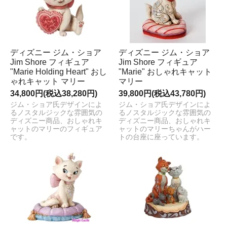
ディズニー ジム・ショア
ディズニー ジム・ショア
Jim Shore フィギュア
Jim Shore フィギュア
"Marie Holding Heart" おし
"Marie" おしゃれキャット
ゃれキャット マリー
マリー
34,800円(税込38,280円)
39,800円(税込43,780円)
ジム・ショア氏デザインによ
ジム・ショア氏デザインによ
るノスタルジックな雰囲気の
るノスタルジックな雰囲気の
ディズニー商品、おしゃれキ
ディズニー商品、おしゃれキ
ャットのマリーのフィギュア
ャットのマリーちゃんがハー
です。
トの台座に座っています。