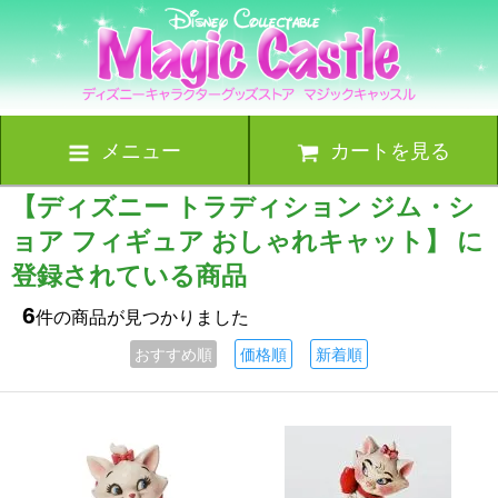
メニュー
カートを見る
【ディズニー トラディション ジム・シ
ョア フィギュア おしゃれキャット】 に
登録されている商品
6
件の商品が見つかりました
おすすめ順
価格順
新着順