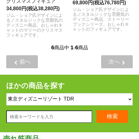
クリスマスフィギュア
69,800円(税込76,780円)
34,800円(税込38,280円)
ジム・ショア氏デザインによ
るノスタルジックな雰囲気の
ジム・ショア氏デザインによ
ディズニー商品、ストーリー
るノスタルジックな雰囲気の
ブックシリーズ、おしゃれキ
ディズニー商品、おしゃれキ
ャットのフィギュアです。
ャットのマリーのクリスマス
フィギュアです。
6
1
6
商品中
-
商品
前へ
次へ
ほかの商品を探す
検索
売れ筋商品