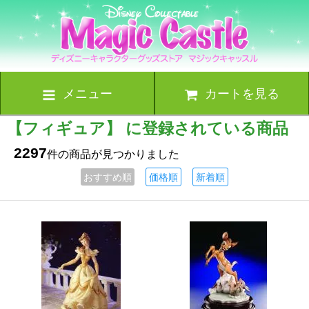
メニュー
カートを見る
【フィギュア】 に登録されている商品
2297
件の商品が見つかりました
おすすめ順
価格順
新着順