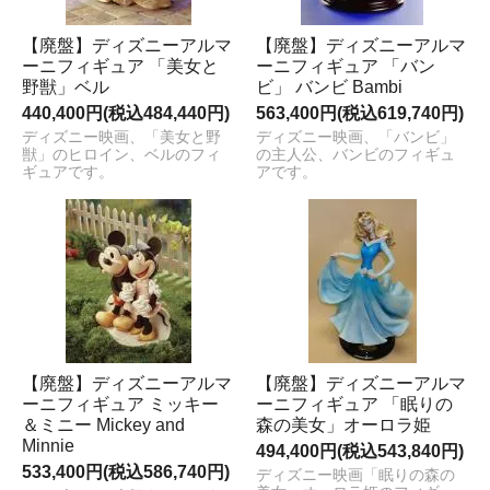
【廃盤】ディズニーアルマ
【廃盤】ディズニーアルマ
ーニフィギュア 「美女と
ーニフィギュア 「バン
野獣」ベル
ビ」 バンビ Bambi
440,400円(税込484,440円)
563,400円(税込619,740円)
ディズニー映画、「美女と野
ディズニー映画、「バンビ」
獣」のヒロイン、ベルのフィ
の主人公、バンビのフィギュ
ギュアです。
アです。
【廃盤】ディズニーアルマ
【廃盤】ディズニーアルマ
ーニフィギュア ミッキー
ーニフィギュア 「眠りの
＆ミニー Mickey and
森の美女」オーロラ姫
Minnie
494,400円(税込543,840円)
533,400円(税込586,740円)
ディズニー映画「眠りの森の