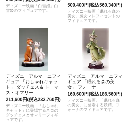
509,400円(税込560,340円)
ディズニー映画「白雪姫」白
雪姫のフィギュアです。
ディズニー映画「眠れる森の
美女」魔女マレフィセントの
フィギュアです。
ディズニーアルマーニフィ
ディズニーアルマーニフィ
ギュア 「おしゃれキャッ
ギュア 「眠れる森の美
ト」 ダッチェス＆ トーマ
女」 フォーナ
ス・オマリー
169,600円(税込186,560円)
211,600円(税込232,760円)
ディズニー映画、「眠れる森
の美女」に登場する妖精、フ
ディズニー映画、「おしゃれ
ォーナのフィギュアです。
キャット」に登場するネコの
ダッチェスとオマリーフィギ
ュアです。