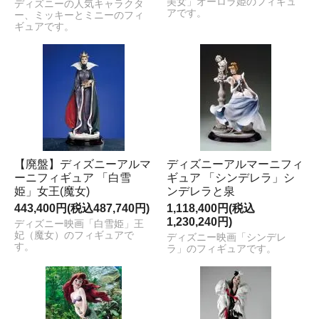
美女」オーロラ姫のフィギュ
ディズニーの人気キャラクタ
アです。
ー、ミッキーとミニーのフィ
ギュアです。
【廃盤】ディズニーアルマ
ディズニーアルマーニフィ
ーニフィギュア 「白雪
ギュア 「シンデレラ」シ
姫」女王(魔女)
ンデレラと泉
443,400円(税込487,740円)
1,118,400円(税込
1,230,240円)
ディズニー映画「白雪姫」王
妃（魔女）のフィギュアで
ディズニー映画「シンデレ
す。
ラ」のフィギュアです。