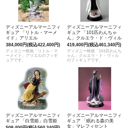
ディズニーアルマーニフィ
ディズニーアルマーニフィ
ギュア 「リトル・マーメ
ギュア 「101匹わんちゃ
イド」アリエル
ん」クルエラ・ド・ヴィル
384,000円(税込422,400円)
419,400円(税込461,340円)
ディズニー映画「リトル・マ
ディズニー映画「101匹わんち
ーメイド」アリエルのフィギ
ゃん」クルエラ・ド・ヴィル
ュアです。
のフィギュアです。
ディズニーアルマーニフィ
ディズニーアルマーニフィ
ギュア 「白雪姫」白雪姫
ギュア 「眠れる森の美
女」マレフィセント
509,400円(税込560,340円)