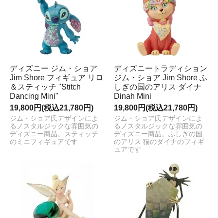
ディズニー ジム・ショア
ディズニートラディション
Jim Shore フィギュア リロ
ジム・ショア Jim Shore ふ
＆スティッチ "Stitch
しぎの国のアリス ダイナ
Dancing Mini"
Dinah Mini
19,800円(税込21,780円)
19,800円(税込21,780円)
ジム・ショア氏デザインによ
ジム・ショア氏デザインによ
るノスタルジックな雰囲気の
るノスタルジックな雰囲気の
ディズニー商品。スティッチ
ディズニー商品。ふしぎの国
のミニフィギュアです
のアリス 猫のダイナのフィギ
ュアです