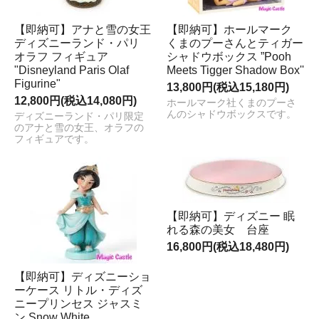
【即納可】アナと雪の女王
【即納可】ホールマーク
ディズニーランド・パリ
くまのプーさんとティガー
オラフ フィギュア
シャドウボックス ”Pooh
"Disneyland Paris Olaf
Meets Tigger Shadow Box''
Figurine"
13,800円(税込15,180円)
12,800円(税込14,080円)
ホールマーク社くまのプーさ
んのシャドウボックスです。
ディズニーランド・パリ限定
のアナと雪の女王、オラフの
フィギュアです。
【即納可】ディズニー 眠
れる森の美女 台座
16,800円(税込18,480円)
【即納可】ディズニーショ
ーケース リトル・ディズ
ニープリンセス ジャスミ
ン Snow White