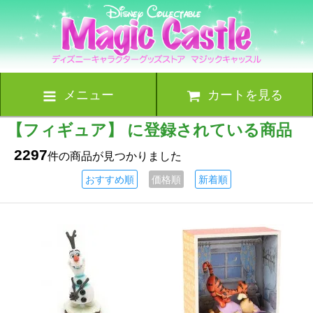
メニュー
カートを見る
【フィギュア】 に登録されている商品
2297
件の商品が見つかりました
おすすめ順
価格順
新着順