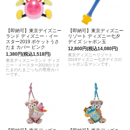
【即納可】東京デイズニー
【即納可】東京ディズニー
ランド ディズニー・イー
リゾート ディズニー七夕
スター2019 ポケットうさ
デイズ シャボン玉
たま カバー ピンク
12,800円(税込14,080円)
1,380円(税込1,518円)
東京ディズニーリゾート
2019ディズニー七夕デイズの
東京ディズニーランド ディズ
シャボン玉マシンです。
ニー・イースター2019のうさ
たまのたまごっちの専用カバ
ーです。