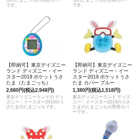
ヨのたまごっちの専用カバー
ヨのたまごっちの専用カバー
です。
です。
【即納可】東京デイズニー
【即納可】東京デイズニー
ランド ディズニー・イー
ランド ディズニー・イー
スター2019 ポケットうさ
スター2019 ポケットうさ
たま（たまごっち）
たま カバー ブルー
2,680円(税込2,948円)
1,380円(税込1,518円)
東京ディズニーランドの ディ
東京ディズニーランド ディズ
ズニー・イースター2019のう
ニー・イースター2019のうさ
さたまのたまごっちです。
たまのたまごっちの専用カバ
ーです。