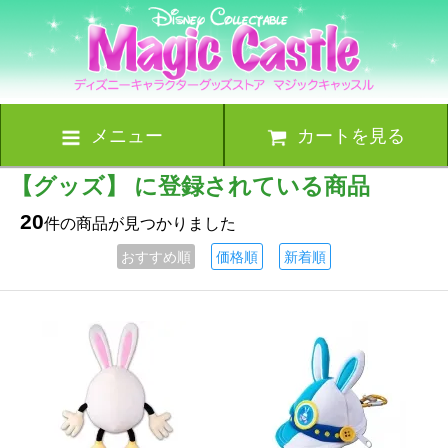
メニュー
カートを見る
【グッズ】 に登録されている商品
20
件の商品が見つかりました
おすすめ順
価格順
新着順