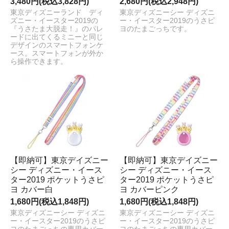
3,480円(税込3,828円)
2,680円(税込2,948円)
東京ディズニーランド ディ
東京ディズニーシー ディズニ
ズニー・イースター2019の
ー・イースター2019のうさピ
『うさたま大脱走！』のパレ
ヨのたまごっちです。
ードに出てくるミニーと同じ
デザインのスマートフォンケ
ース。スマートフォンが外か
ら操作できます。
【即納可】東京デイズニー
【即納可】東京デイズニー
シー ディズニー・イース
シー ディズニー・イース
ター2019 ポケットうさピ
ター2019 ポケットうさピ
ヨ カバー白
ヨ カバーピンク
1,680円(税込1,848円)
1,680円(税込1,848円)
東京ディズニーシー ディズニ
東京ディズニーシー ディズニ
ー・イースター2019のうさピ
ー・イースター2019のうさピ