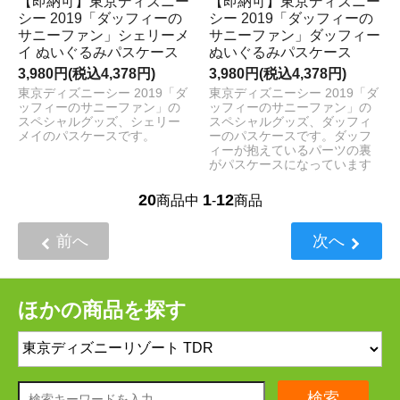
【即納可】東京ディズニー
【即納可】東京ディズニー
シー 2019「ダッフィーの
シー 2019「ダッフィーの
サニーファン」シェリーメ
サニーファン」ダッフィー
イ ぬいぐるみパスケース
ぬいぐるみパスケース
3,980円(税込4,378円)
3,980円(税込4,378円)
東京ディズニーシー 2019「ダ
東京ディズニーシー 2019「ダ
ッフィーのサニーファン」の
ッフィーのサニーファン」の
スペシャルグッズ、シェリー
スペシャルグッズ、ダッフィ
メイのパスケースです。
ーのパスケースです。ダッフ
ィーが抱えているパーツの裏
がパスケースになっています
20
1
12
商品中
-
商品
前へ
次へ
ほかの商品を探す
検索