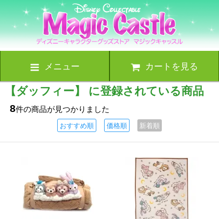
メニュー
カートを見る
【ダッフィー】 に登録されている商品
8
件の商品が見つかりました
おすすめ順
価格順
新着順