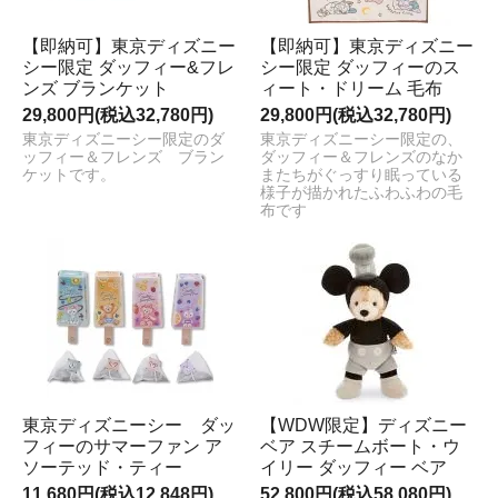
【即納可】東京ディズニー
【即納可】東京ディズニー
シー限定 ダッフィー&フレ
シー限定 ダッフィーのス
ンズ ブランケット
ィート・ドリーム 毛布
29,800円(税込32,780円)
29,800円(税込32,780円)
東京ディズニーシー限定のダ
東京ディズニーシー限定の、
ッフィー＆フレンズ ブラン
ダッフィー＆フレンズのなか
ケットです。
またちがぐっすり眠っている
様子が描かれたふわふわの毛
布です
東京ディズニーシー ダッ
【WDW限定】ディズニー
フィーのサマーファン ア
ベア スチームボート・ウ
ソーテッド・ティー
イリー ダッフィー ベア
11,680円(税込12,848円)
52,800円(税込58,080円)