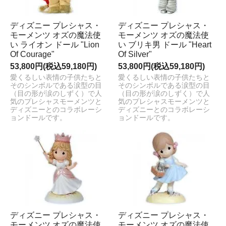
ディズニー プレシャス・
ディズニー プレシャス・
モーメンツ オズの魔法使
モーメンツ オズの魔法使
い ライオン ドール "Lion
い ブリキ男 ドール "Heart
Of Courage"
Of Silver"
53,800円(税込59,180円)
53,800円(税込59,180円)
愛くるしい表情の子供たちと
愛くるしい表情の子供たちと
そのシンボルである涙型の目
そのシンボルである涙型の目
（目の形が涙のしずく）で人
（目の形が涙のしずく）で人
気のプレシャスモーメンツと
気のプレシャスモーメンツと
ディズニーとのコラボレーシ
ディズニーとのコラボレーシ
ョンドールです。
ョンドールです。
ディズニー プレシャス・
ディズニー プレシャス・
モーメンツ オズの魔法使
モーメンツ オズの魔法使