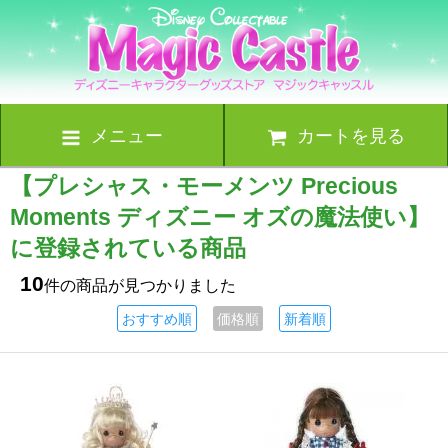
メニュー
カートを見る
【プレシャス・モーメンツ Precious
Moments ディズニー オズの魔法使い】
に登録されている商品
10
件の商品が見つかりました
おすすめ順
価格順
新着順