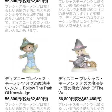
56,800円(税込62,480円)
プレシャスモーメンツは愛く
るしい表情の子供たちとその
プレシャスモーメンツは愛く
シンボルである涙型の目（目
るしい表情の子供たちとその
の形が涙のしずく）が特徴
シンボルである涙型の目（目
で、ディズニーとのコラボレ
の形が涙のしずく）が特徴
ーション作品は女性を中心に
で、ディズニーとのコラボレ
高い人気があります。
ーション作品は女性を中心に
高い人気があります。
ディズニー プレシャス・
ディズニー プレシャス・
モーメンツ オズの魔法使
モーメンツ オズの魔法使
い かかし Follow The Path
い 西の魔女 Witch Of The
Of Knowledge
West
56,800円(税込62,480円)
56,800円(税込62,480円)
プレシャスモーメンツは愛く
プレシャスモーメンツは愛く
るしい表情の子供たちとその
るしい表情の子供たちとその