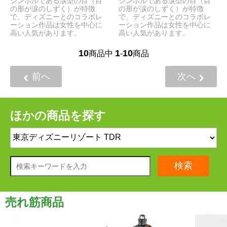
シンボルである涙型の目（目
シンボルである涙型の目（目
の形が涙のしずく）が特徴
の形が涙のしずく）が特徴
で、ディズニーとのコラボレ
で、ディズニーとのコラボレ
ーション作品は女性を中心に
ーション作品は女性を中心に
高い人気があります。
高い人気があります。
10
1
10
商品中
-
商品
前へ
次へ
ほかの商品を探す
検索
売れ筋商品