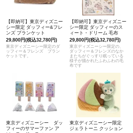
【即納可】東京ディズニー
【即納可】東京ディズニー
シー限定 ダッフィー&フレ
シー限定 ダッフィーのス
ンズ ブランケット
ィート・ドリーム 毛布
29,800円(税込32,780円)
29,800円(税込32,780円)
東京ディズニーシー限定のダ
東京ディズニーシー限定の、
ッフィー＆フレンズ ブラン
ダッフィー＆フレンズのなか
ケットです。
またちがぐっすり眠っている
様子が描かれたふわふわの毛
布です
東京ディズニーシー ダッ
東京ディズニーシー限定
フィーのサマーファン ア
ジェラトーニ クッション