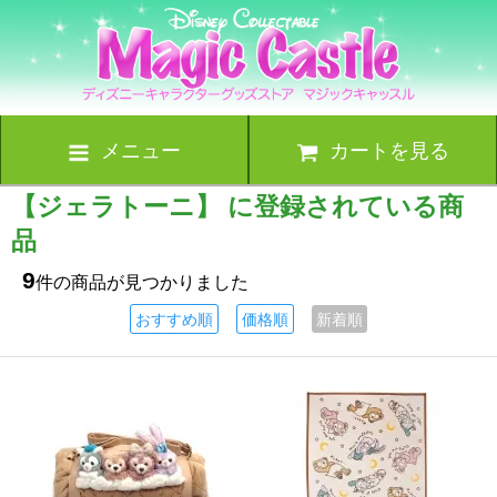
メニュー
カートを見る
【ジェラトーニ】 に登録されている商
品
9
件の商品が見つかりました
おすすめ順
価格順
新着順