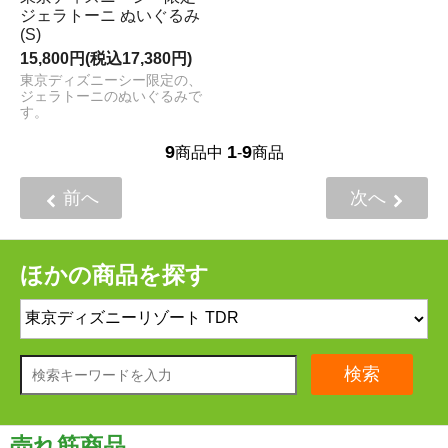
ジェラトーニ ぬいぐるみ
(S)
15,800円(税込17,380円)
東京ディズニーシー限定の、
ジェラトーニのぬいぐるみで
す。
9
1
9
商品中
-
商品
前へ
次へ
ほかの商品を探す
検索
売れ筋商品