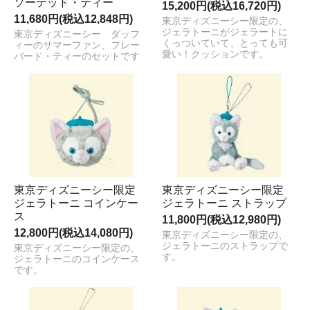
ソーテッド・ティー
15,200円(税込16,720円)
11,680円(税込12,848円)
東京ディズニーシー限定の、
ジェラトーニがジェラートに
東京ディズニーシー ダッフ
くっついていて、とっても可
ィーのサマーファン、フレー
愛い！クッションです。
バード・ティーのセットです
東京ディズニーシー限定
東京ディズニーシー限定
ジェラトーニ コインケー
ジェラトーニ ストラップ
ス
11,800円(税込12,980円)
12,800円(税込14,080円)
東京ディズニーシー限定の、
ジェラトーニのストラップで
東京ディズニーシー限定の、
す。
ジェラトーニのコインケース
です。